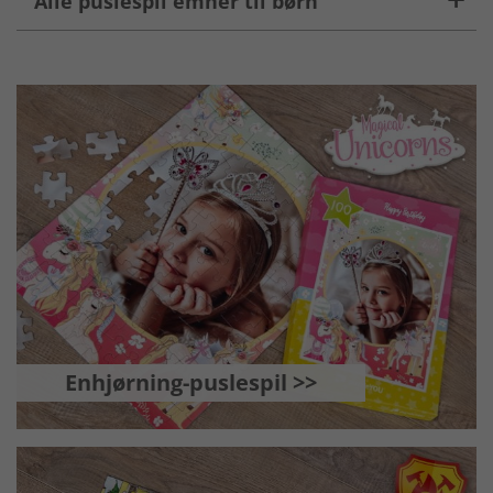
Alle puslespil emner til børn
Enhjørning-puslespil >>