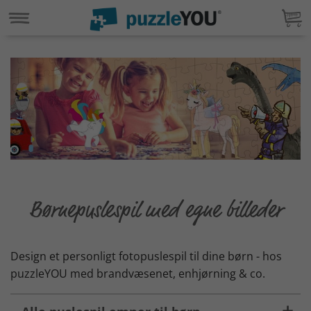
Børnepuslespil med egne billeder
Design et personligt fotopuslespil til dine børn - hos
puzzleYOU med brandvæsenet, enhjørning & co.