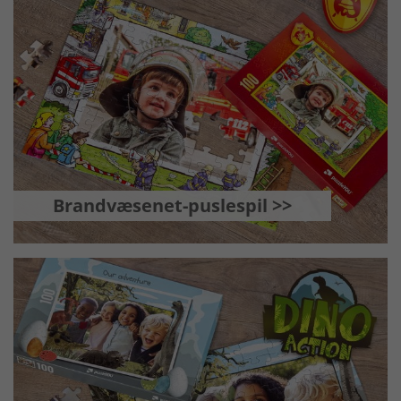
Brandvæsenet-puslespil >>