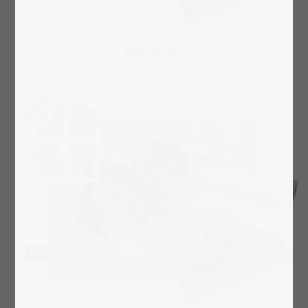
​​​​​​​Æske "Fineline"