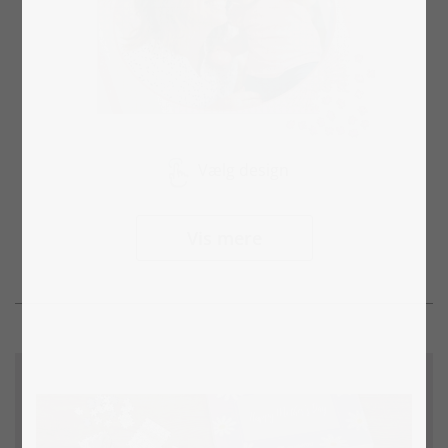
Vælg design
Vis mere