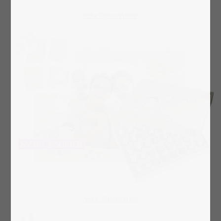
​​​​​​​Æske "Snow White"
​​​​​​​Æske "Palm Kitten"