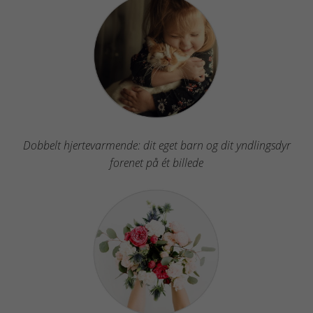
Dobbelt hjertevarmende: dit eget barn og dit yndlingsdyr
forenet på ét billede