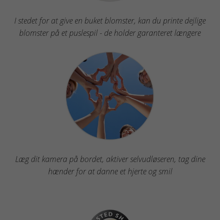
I stedet for at give en buket blomster, kan du printe dejlige
blomster på et puslespil - de holder garanteret længere
Læg dit kamera på bordet, aktiver selvudløseren, tag dine
hænder for at danne et hjerte og smil