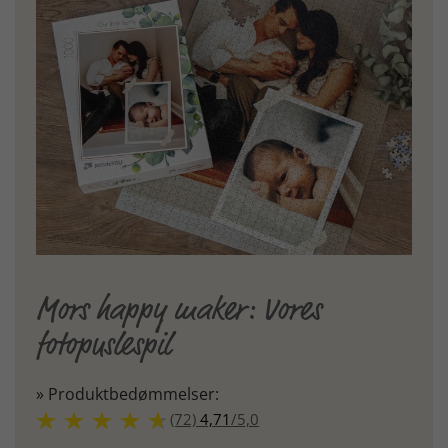
Mors happy maker: Vores
fotopuslespil
» Produktbedømmelser:
(72)
4,71
/
5,0