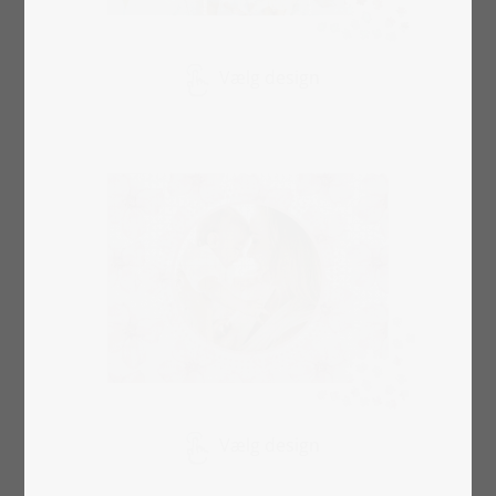
Vælg design
Vælg design