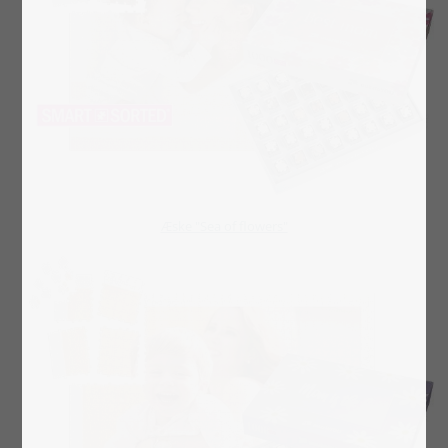
​​​​​​​Æske "Sea of flowers"