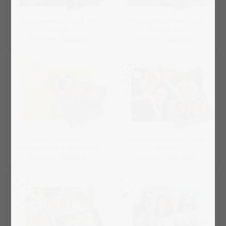
Fotopuslespil med 2.000
Fotopuslespil med 1.000
brikker
brikker XXL
399,00 kr.
349,00 kr.
399,00 kr.
349,00 kr.
SMART SORTED® |
Fotopuslespil med 1.000
Fotopuslespil 1.000 brikker
brikker
399,00 kr.
299,00 kr.
269,00 kr.
239,00 kr.