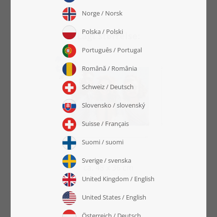
Lagt størrelse:
ca. 48 x 36 cm