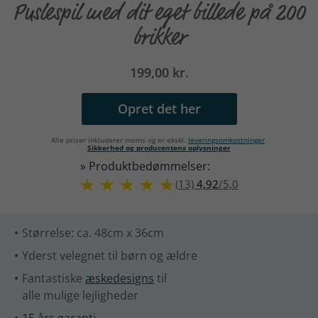
Puslespil med dit eget billede på 200
brikker
199,00 kr.
Opret det her
Alle priser inkluderer moms og er ekskl.
leveringsomkostninger
.
Sikkerhed og producentens oplysninger
» Produktbedømmelser:
(13)
4,92
/
5,0
Størrelse: ca. 48cm x 36cm
Yderst velegnet til børn og ældre
Fantastiske
æskedesigns
til
alle mulige lejligheder