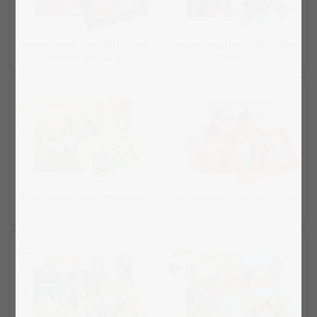
Fotopuslespil med 500 brikker
Fotopuslespil med 200 brikker
229,00 kr.
209,00 kr.
199,00 kr.
Fotopuslespil med 100 brikker
Fotopuslespil med 48 brikker
179,00 kr.
169,00 kr.