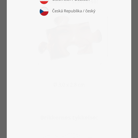
Brikkernes størrelse:
Ø 3,0 x 2,8 cm
Brikkernes tykkelse: