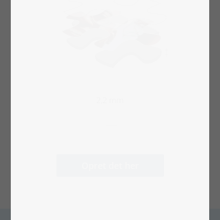
2,2 mm
Opret det her