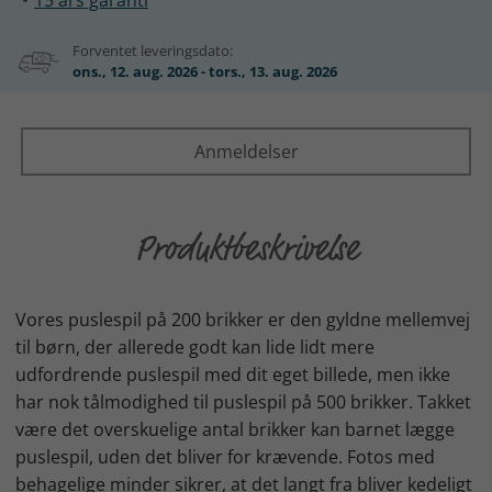
15 års garanti
Forventet leveringsdato:
ons., 12. aug. 2026 - tors., 13. aug. 2026
Anmeldelser
Produktbeskrivelse
Vores puslespil på 200 brikker er den gyldne mellemvej
til børn, der allerede godt kan lide lidt mere
udfordrende puslespil med dit eget billede, men ikke
har nok tålmodighed til puslespil på 500 brikker. Takket
være det overskuelige antal brikker kan barnet lægge
puslespil, uden det bliver for krævende. Fotos med
behagelige minder sikrer, at det langt fra bliver kedeligt